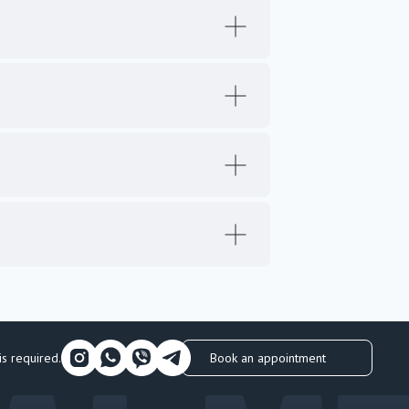
Book an appointment
is required.