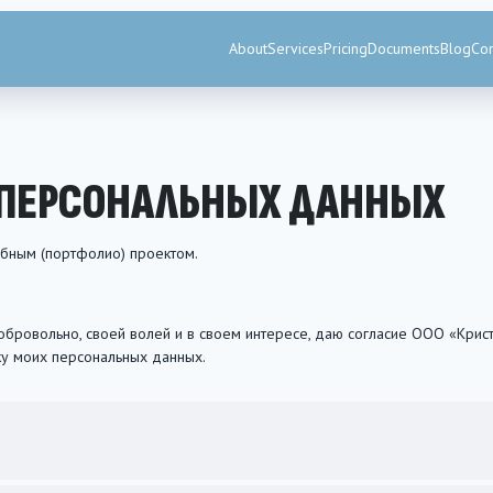
About
Services
Pricing
Documents
Blog
Con
У ПЕРСОНАЛЬНЫХ ДАННЫХ
бным (портфолио) проектом.
добровольно, своей волей и в своем интересе, даю согласие ООО «Кр
тку моих персональных данных.